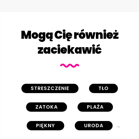
Mogą Cię również
zaciekawić
STRESZCZENIE
TŁO
ZATOKA
PLAŻA
PIĘKNY
URODA