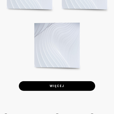
WIĘCEJ