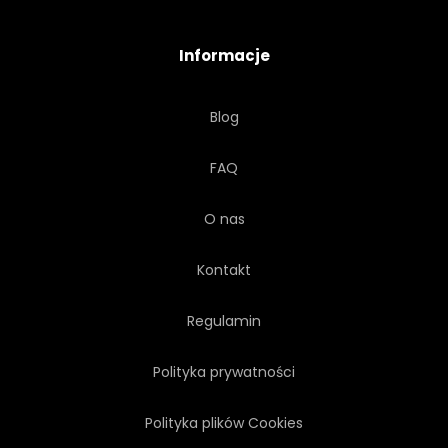
PODRÓŻ
WAKACJE
Informacje
WIDOK
TAPETA
Blog
WODA
FALA
FAQ
POGODA
O nas
Kontakt
Regulamin
Polityka prywatności
Polityka plików Cookies