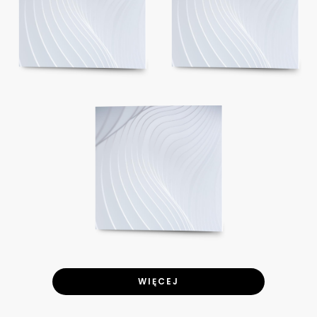
WIĘCEJ