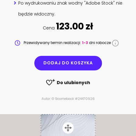
Po wydrukowaniu znak wodny "Adobe Stock" nie
będzie widoczny.
123.00 zł
Cena
Przewidywany termin realizacji:
1-3
dni robocze
DODAJ DO KOSZYKA
Do ulubionych
Autor: © 9comeback #24470926