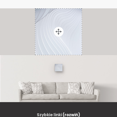
Szybkie linki
(rozwiń)