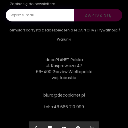
Zapisz się do newslettera
ZAPISZ SIĘ
Formularz korzysta z zabezpieczenia reCAPTCHA /
Prywatność
/
Warunki
decoPLANET Polska
ul. Kasprowicza 47
66-400 Gorzów Wielkopolski
woj. lubuskie
biuro@decoplanet.pl
tel:
+48 666 210 999