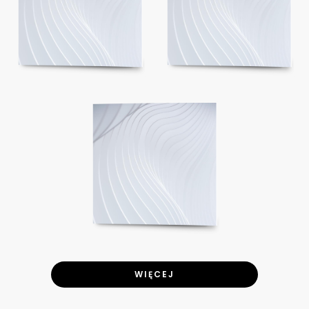
WIĘCEJ