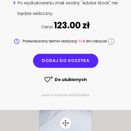
Po wydrukowaniu znak wodny "Adobe Stock" nie
będzie widoczny.
123.00 zł
Cena
Przewidywany termin realizacji:
1-3
dni robocze
DODAJ DO KOSZYKA
Do ulubionych
Autor: © killykoon #229524139