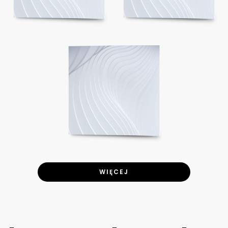
WIĘCEJ