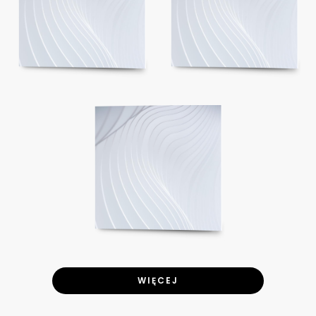
WIĘCEJ