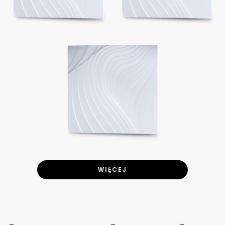
WIĘCEJ