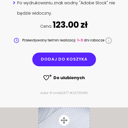
Po wydrukowaniu znak wodny "Adobe Stock" nie
będzie widoczny.
123.00 zł
Cena
Przewidywany termin realizacji:
1-3
dni robocze
DODAJ DO KOSZYKA
Do ulubionych
Autor: © smile3377 #227301451