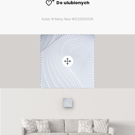
Do ulubionych
Autor: © Mary fleur #222560129