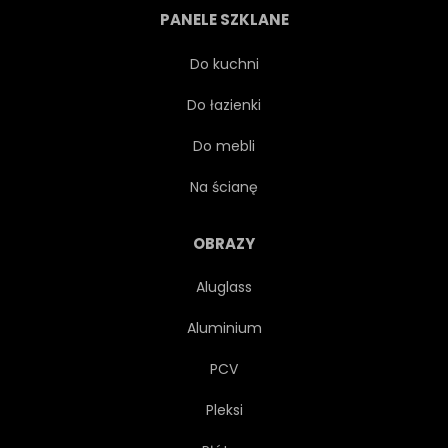
PANELE SZKLANE
ROMANTYCZNY
PIĘKNY
Do kuchni
Do łazienki
Do mebli
Na ścianę
OBRAZY
Aluglass
Aluminium
PCV
Pleksi