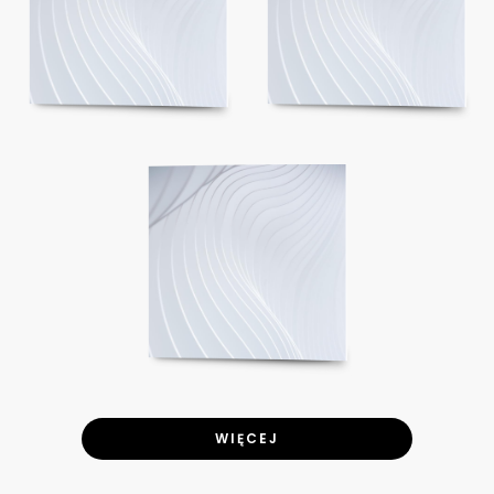
WIĘCEJ