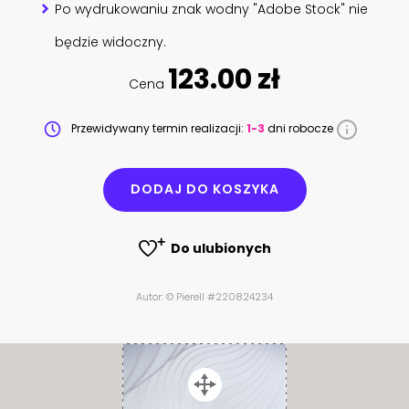
Po wydrukowaniu znak wodny "Adobe Stock" nie
będzie widoczny.
123.00 zł
Cena
Przewidywany termin realizacji:
1-3
dni robocze
DODAJ DO KOSZYKA
Do ulubionych
Autor: © Pierell #220824234