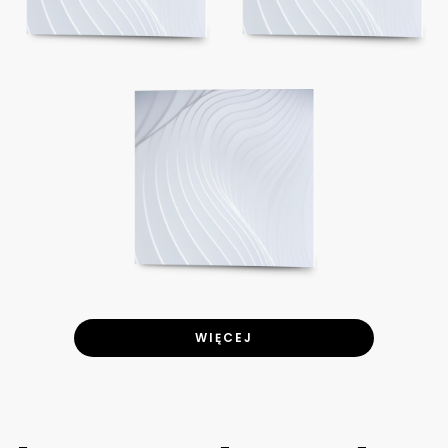
WIĘCEJ