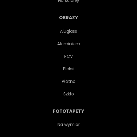
Na ścianę
BEZPOŚREDNI
OBRAZY
Aluglass
Aluminium
PCV
Pleksi
Płótno
Szkło
FOTOTAPETY
Na wymiar