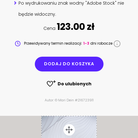
Po wydrukowaniu znak wodny "Adobe Stock" nie
będzie widoczny.
123.00 zł
Cena
Przewidywany termin realizacji:
1-3
dni robocze
DODAJ DO KOSZYKA
Do ulubionych
Autor: © Mari Dein #216723911