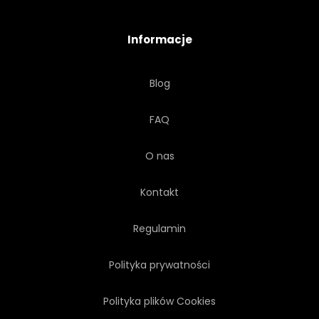
OZDOBNY
PROJEKTOWAĆ
Informacje
EFEKT
PRZEPŁYW
Blog
PŁYN
ZŁOTO
FAQ
GRAFICZNY
GRUNGE
O nas
Kontakt
Regulamin
Polityka prywatności
Polityka plików Cookies