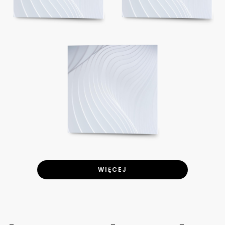
WIĘCEJ