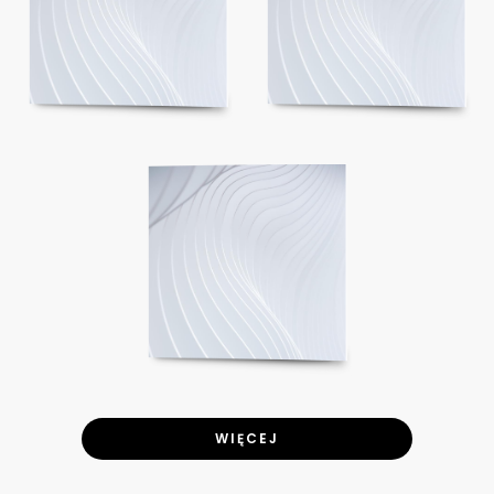
WIĘCEJ