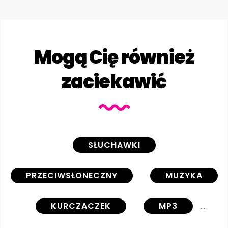
Mogą Cię również
zaciekawić
SŁUCHAWKI
PRZECIWSŁONECZNY
MUZYKA
KURCZACZEK
MP3