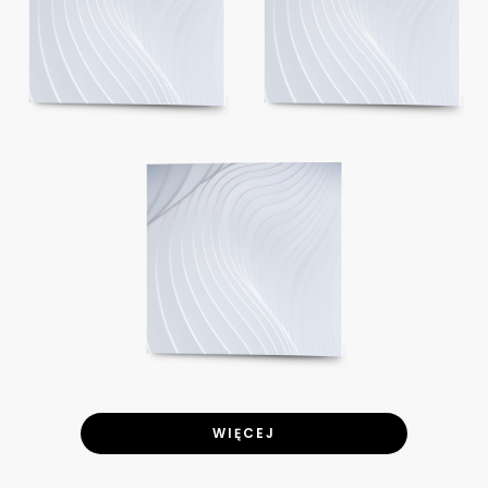
WIĘCEJ