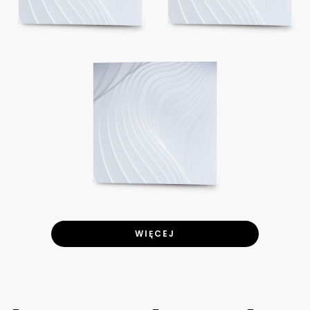
WIĘCEJ