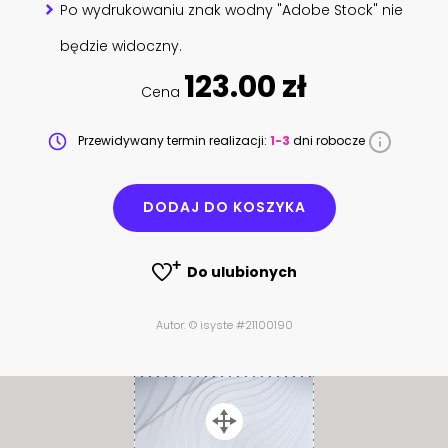
Po wydrukowaniu znak wodny "Adobe Stock" nie
będzie widoczny.
123.00 zł
Cena
Przewidywany termin realizacji:
1-3
dni robocze
DODAJ DO KOSZYKA
Do ulubionych
Autor: © isyste #21100190