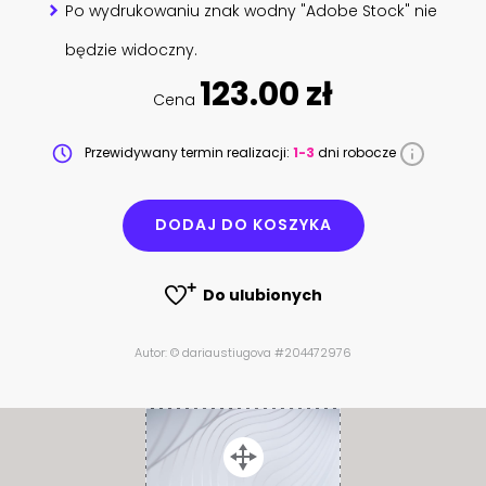
Po wydrukowaniu znak wodny "Adobe Stock" nie
będzie widoczny.
123.00 zł
Cena
Przewidywany termin realizacji:
1-3
dni robocze
DODAJ DO KOSZYKA
Do ulubionych
Autor: © dariaustiugova #204472976