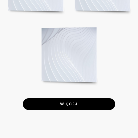
WIĘCEJ