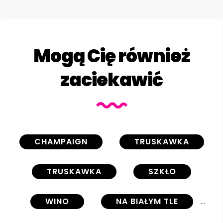
Mogą Cię również
zaciekawić
CHAMPAIGN
TRUSKAWKA
TRUSKAWKA
SZKŁO
WINO
NA BIAŁYM TLE