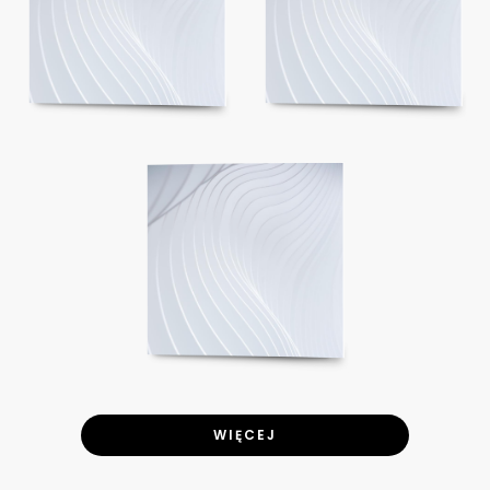
WIĘCEJ