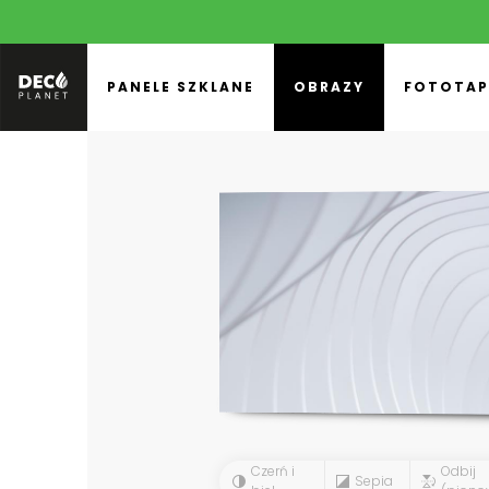
PANELE SZKLANE
OBRAZY
FOTOTAP
Czerń i
Odbij
Sepia