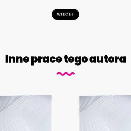
WIĘCEJ
Inne prace tego autora