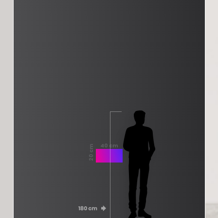
40 cm
20 cm