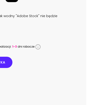
k wodny "Adobe Stock" nie będzie
alizacji:
1-3
dni robocze
YKA