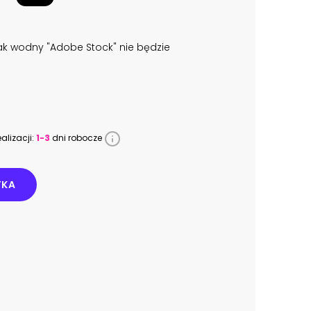
k wodny "Adobe Stock" nie będzie
alizacji:
1-3
dni robocze
YKA