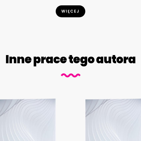
WIĘCEJ
Inne prace tego autora