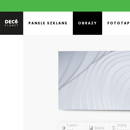
PANELE SZKLANE
OBRAZY
FOTOTAP
Czerń i
Odbij
Sepia