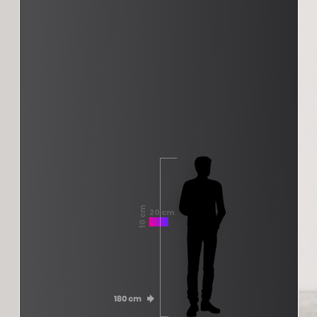
10 cm
20 cm