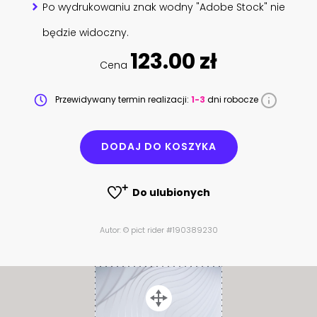
Po wydrukowaniu znak wodny "Adobe Stock" nie
będzie widoczny.
123.00 zł
Cena
Przewidywany termin realizacji:
1-3
dni robocze
DODAJ DO KOSZYKA
Do ulubionych
Autor: © pict rider #190389230