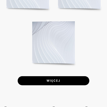
WIĘCEJ