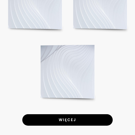
WIĘCEJ