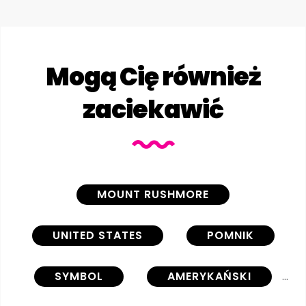
Mogą Cię również
zaciekawić
MOUNT RUSHMORE
UNITED STATES
POMNIK
SYMBOL
AMERYKAŃSKI