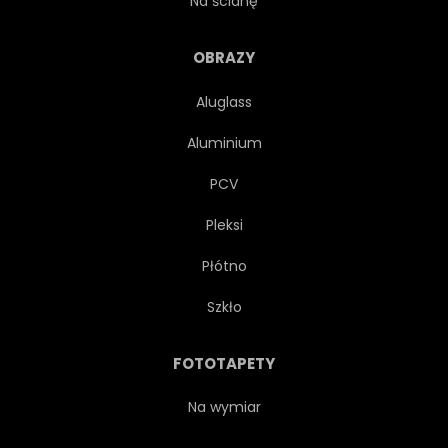
Na ścianę
GRANIT
OBRAZY
Aluglass
Aluminium
PCV
Pleksi
Płótno
Szkło
FOTOTAPETY
Na wymiar