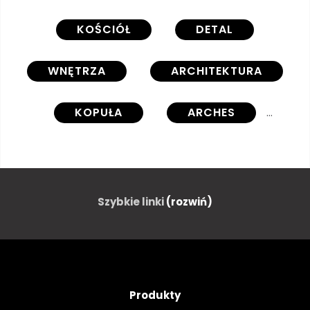
KOŚCIÓŁ
DETAL
WNĘTRZA
ARCHITEKTURA
KOPUŁA
ARCHES
PIĘKNY
KATEDRA
Szybkie linki
(rozwiń)
Produkty