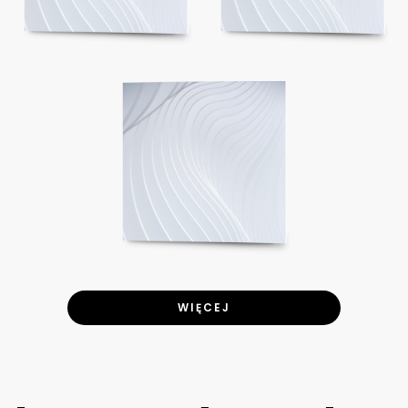
WIĘCEJ