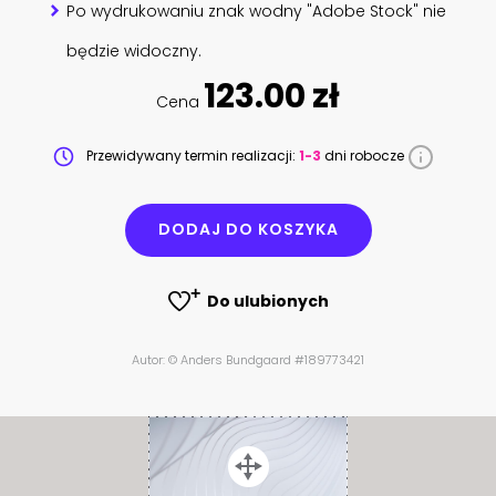
Po wydrukowaniu znak wodny "Adobe Stock" nie
będzie widoczny.
123.00 zł
Cena
Przewidywany termin realizacji:
1-3
dni robocze
DODAJ DO KOSZYKA
Do ulubionych
Autor: © Anders Bundgaard #189773421