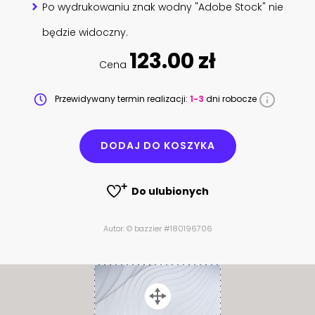
Po wydrukowaniu znak wodny "Adobe Stock" nie
będzie widoczny.
123.00 zł
Cena
Przewidywany termin realizacji:
1-3
dni robocze
DODAJ DO KOSZYKA
Do ulubionych
Autor: © bazzier #180196706