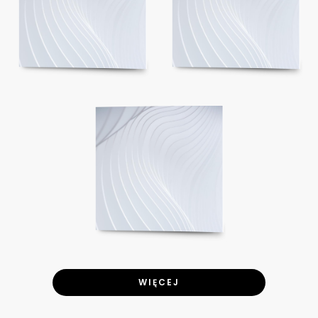
WIĘCEJ