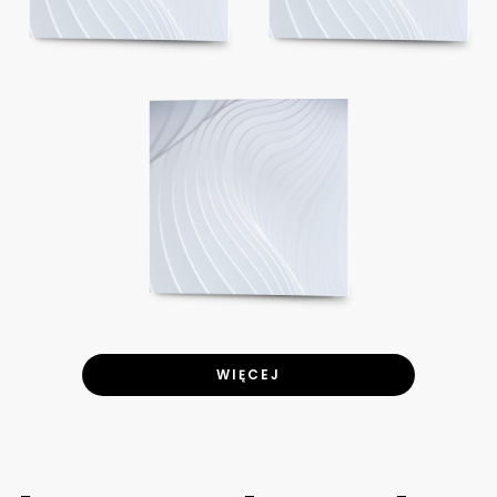
WIĘCEJ