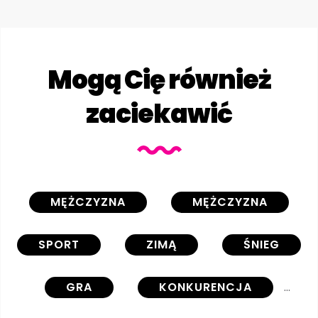
Mogą Cię również
zaciekawić
MĘŻCZYZNA
MĘŻCZYZNA
SPORT
ZIMĄ
ŚNIEG
GRA
KONKURENCJA