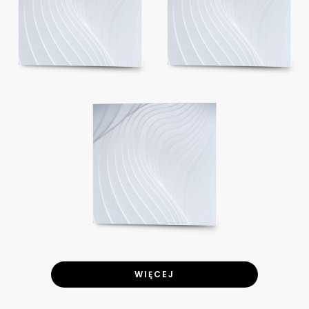
WIĘCEJ