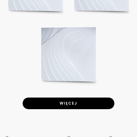
WIĘCEJ