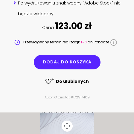
Po wydrukowaniu znak wodny "Adobe Stock" nie
będzie widoczny.
123.00 zł
Cena
Przewidywany termin realizacji:
1-3
dni robocze
DODAJ DO KOSZYKA
Do ulubionych
Autor: © tanatat #172917409