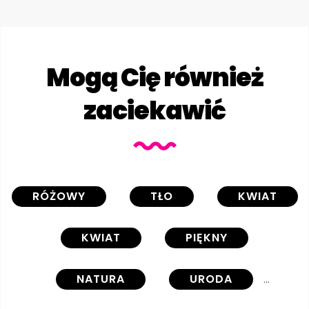
Mogą Cię również
zaciekawić
RÓŻOWY
TŁO
KWIAT
KWIAT
PIĘKNY
NATURA
URODA