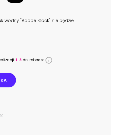
k wodny "Adobe Stock" nie będzie
alizacji:
1-3
dni robocze
YKA
519