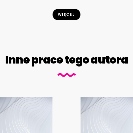
WIĘCEJ
Inne prace tego autora