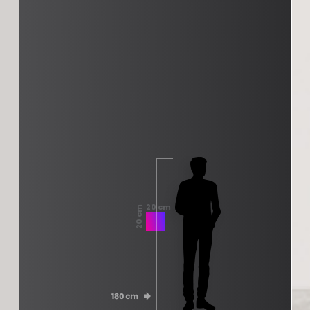
20 cm
20 cm