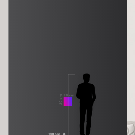
20 cm
20 cm