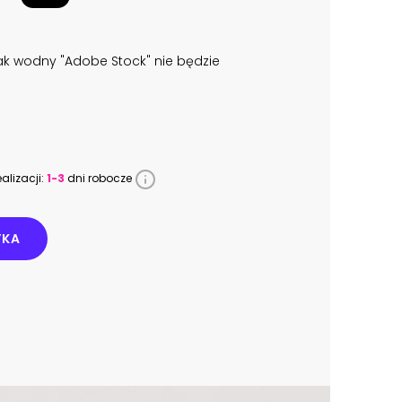
k wodny "Adobe Stock" nie będzie
alizacji:
1-3
dni robocze
YKA