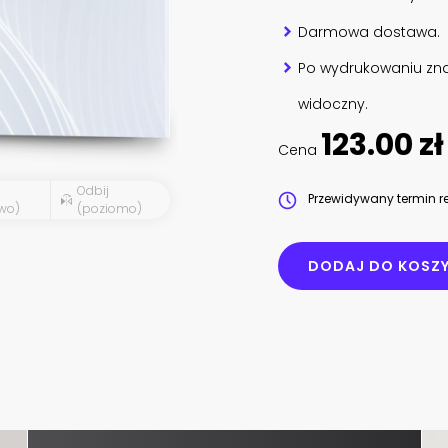
Darmowa dostawa.
Po wydrukowaniu zna
widoczny.
123.00 zł
Cena
Odbij
Przewidywany termin re
wo)
(poziomo)
DODAJ DO KOSZ