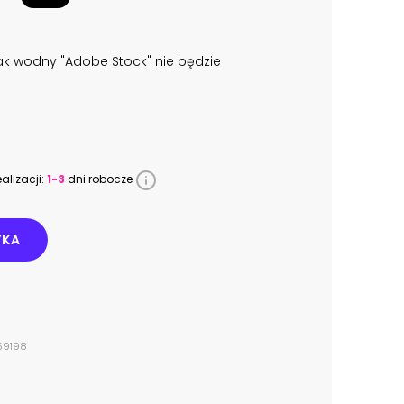
k wodny "Adobe Stock" nie będzie
alizacji:
1-3
dni robocze
YKA
559198