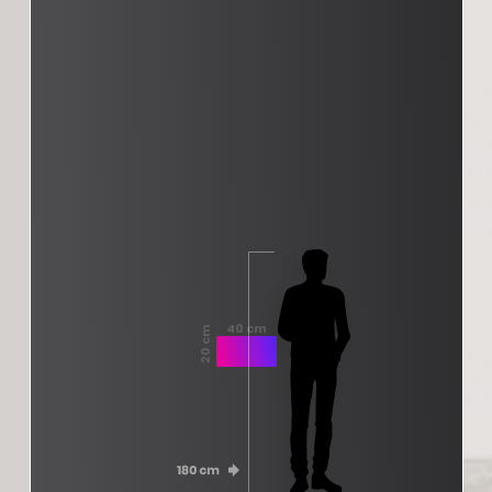
40 cm
20 cm