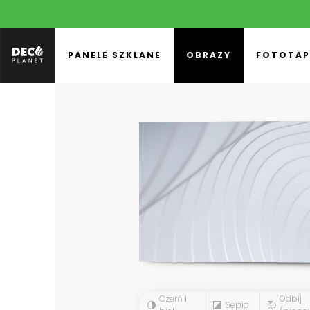
PANELE SZKLANE
OBRAZY
FOTOTAP
Czerń i
Odbij
Sepia