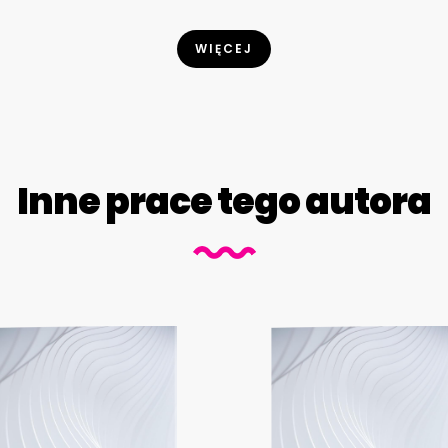
WIĘCEJ
Inne prace tego autora