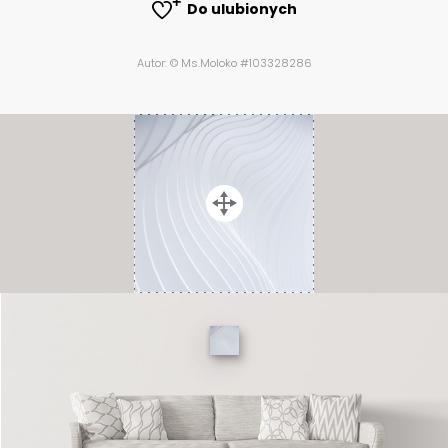
Do ulubionych
Autor: © Ms.Moloko #103328286