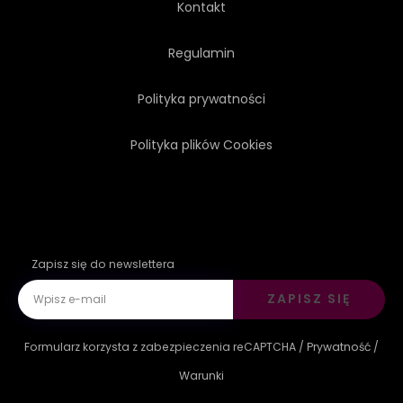
Kontakt
WIOSKA
FARMHOUSE
Regulamin
Polityka prywatności
JASNY
Polityka plików Cookies
Zapisz się do newslettera
ZAPISZ SIĘ
Formularz korzysta z zabezpieczenia reCAPTCHA /
Prywatność
/
Warunki