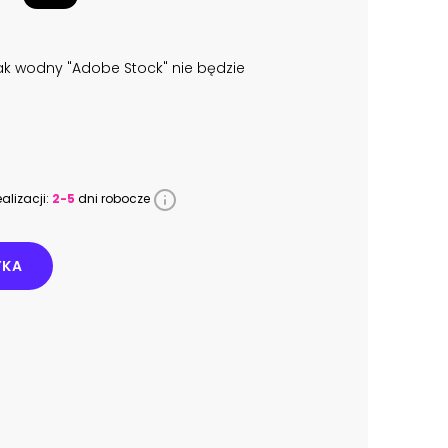
k wodny "Adobe Stock" nie będzie
alizacji:
2-5
dni robocze
YKA