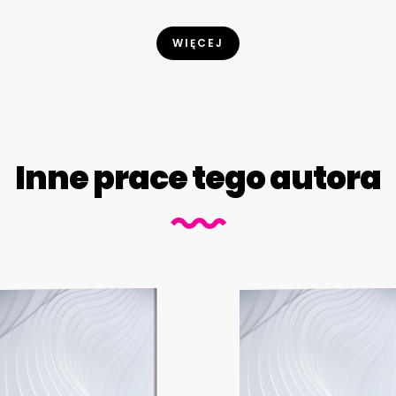
WIĘCEJ
Inne prace tego autora