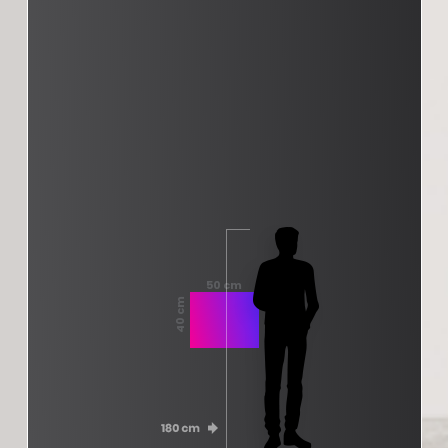
50 cm
40 cm