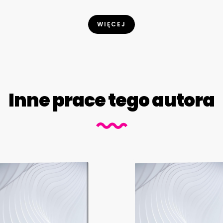
WIĘCEJ
Inne prace tego autora