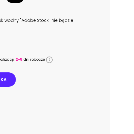
k wodny "Adobe Stock" nie będzie
alizacji:
2-5
dni robocze
YKA