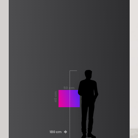
50 cm
40 cm