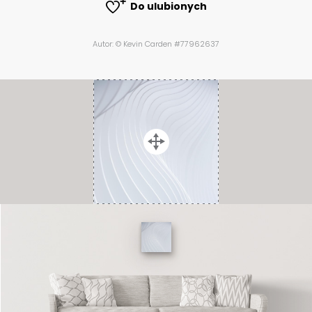
Do ulubionych
Autor: © Kevin Carden #77962637