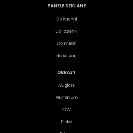
PANELE SZKLANE
NIEREALNE
KONCEPCJA
Do kuchni
Do łazienki
WSCHODY
ŁAWA
Do mebli
ALLEIN
Na ścianę
OBRAZY
Aluglass
Aluminium
PCV
Pleksi