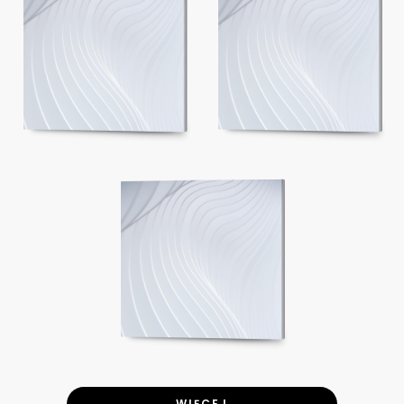
WIĘCEJ