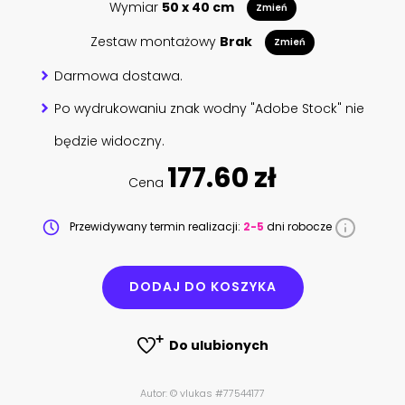
Wymiar
50 x 40 cm
Zmień
Zestaw montażowy
Brak
Zmień
Darmowa dostawa.
Po wydrukowaniu znak wodny "Adobe Stock" nie
będzie widoczny.
177.60 zł
Cena
Przewidywany termin realizacji:
2-5
dni robocze
DODAJ DO KOSZYKA
Do ulubionych
Autor: © vlukas #77544177