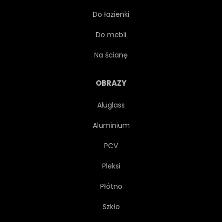
Do łazienki
LATARNIA
KAMIEŃ
Do mebli
Na ścianę
OBRAZY
Aluglass
Aluminium
PCV
Pleksi
Płótno
Szkło