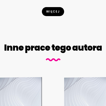
WIĘCEJ
Inne prace tego autora