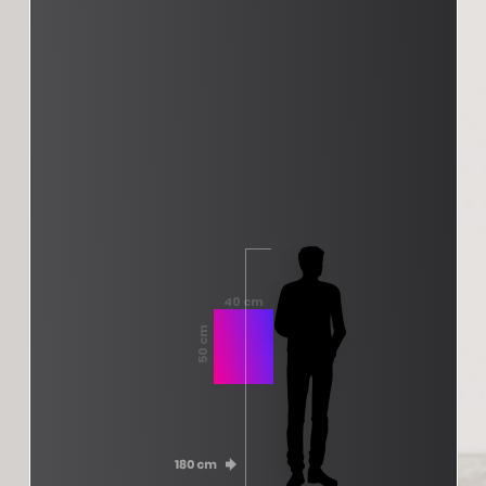
40 cm
50 cm