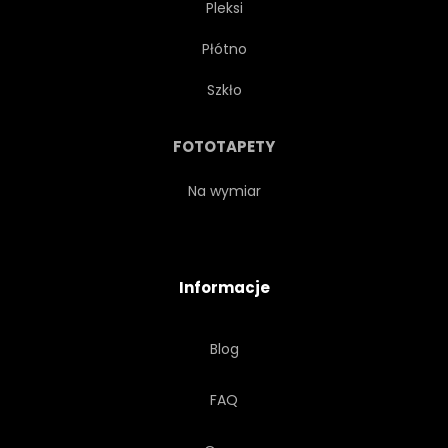
Pleksi
TRADYCYJNYCH
BIAŁY
Płótno
ZIMĄ
WEŁNA
Szkło
FOTOTAPETY
Na wymiar
Informacje
Blog
FAQ