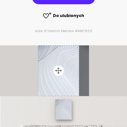
Do ulubionych
Autor: © Vladimir Melnikov #44878231