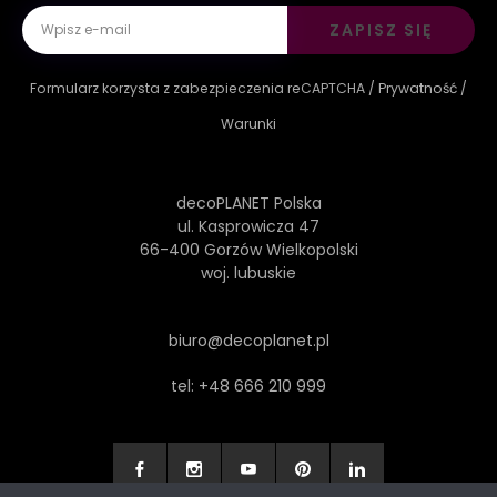
ZAPISZ SIĘ
Formularz korzysta z zabezpieczenia reCAPTCHA /
Prywatność
/
Warunki
decoPLANET Polska
ul. Kasprowicza 47
66-400 Gorzów Wielkopolski
woj. lubuskie
biuro@decoplanet.pl
tel:
+48 666 210 999