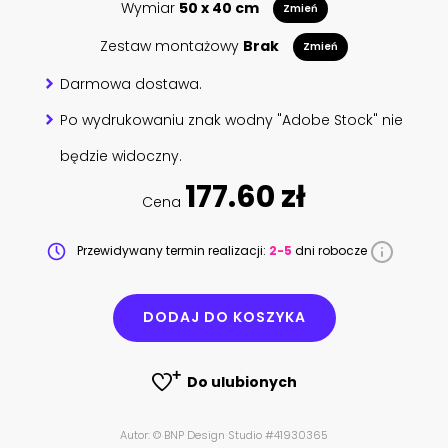
Wymiar
50 x 40 cm
Zmień
Zestaw montażowy
Brak
Zmień
Darmowa dostawa.
Po wydrukowaniu znak wodny "Adobe Stock" nie
będzie widoczny.
177.60 zł
Cena
Przewidywany termin realizacji:
2-5
dni robocze
DODAJ DO KOSZYKA
Do ulubionych
Autor: © BNP Design Studio #41930365