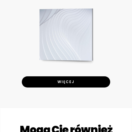
WIĘCEJ
Mogą Cię również