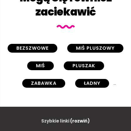
zaciekawić
BEZSZWOWE
MIŚ PLUSZOWY
MIŚ
PLUSZAK
ZABAWKA
ŁADNY
KRESKÓWKA
CLIPARTÓW
CLIPARTÓW
ILUSTRACJA
Szybkie linki
(rozwiń)