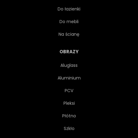
Do łazienki
PEJZAŻ
WIDOK
Do mebli
TRAWNIK
Na ścianę
OBRAZY
Aluglass
Aluminium
PCV
Pleksi
Płótno
Szkło