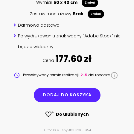
Wymiar
50 x 40 cm
Zmień
Zestaw montażowy
Brak
Zmień
Darmowa dostawa.
Po wydrukowaniu znak wodny "Adobe Stock" nie
będzie widoczny.
177.60 zł
Cena
Przewidywany termin realizacji:
2-5
dni robocze
DODAJ DO KOSZYKA
Do ulubionych
Autor: © Mushy #382803954