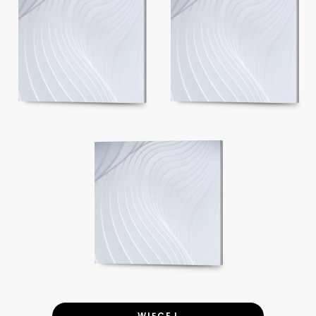
WIĘCEJ