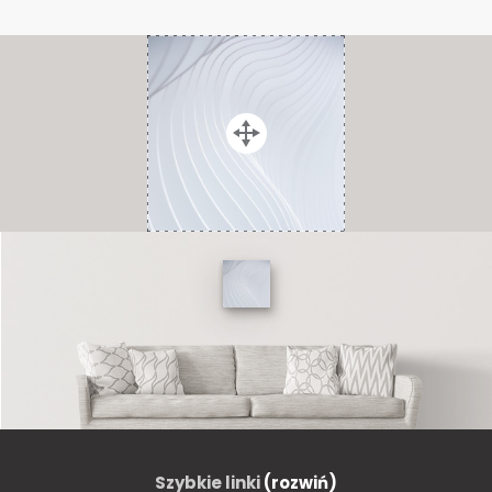
Szybkie linki
(rozwiń)