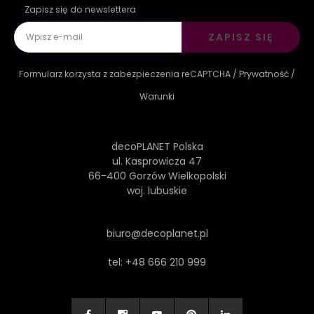
Zapisz się do newslettera
ZAPISZ SIĘ
Formularz korzysta z zabezpieczenia reCAPTCHA /
Prywatność
/
Warunki
decoPLANET Polska
ul. Kasprowicza 47
66-400 Gorzów Wielkopolski
woj. lubuskie
biuro@decoplanet.pl
tel:
+48 666 210 999