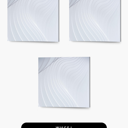
WIĘCEJ