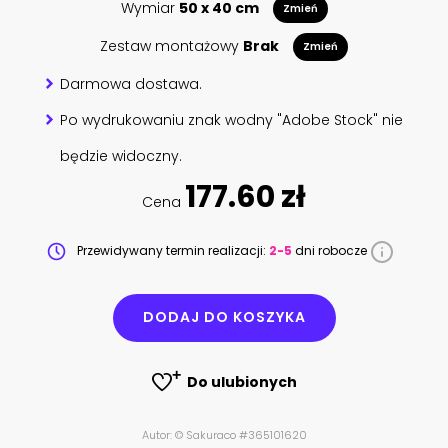
Wymiar
50 x 40 cm
Zmień
Zestaw montażowy
Brak
Zmień
Darmowa dostawa.
Po wydrukowaniu znak wodny "Adobe Stock" nie
będzie widoczny.
177.60 zł
Cena
Przewidywany termin realizacji:
2-5
dni robocze
DODAJ DO KOSZYKA
Do ulubionych
Autor: © Sakuraco #365101620