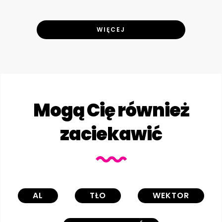
WIĘCEJ
Mogą Cię również
zaciekawić
AL
TŁO
WEKTOR