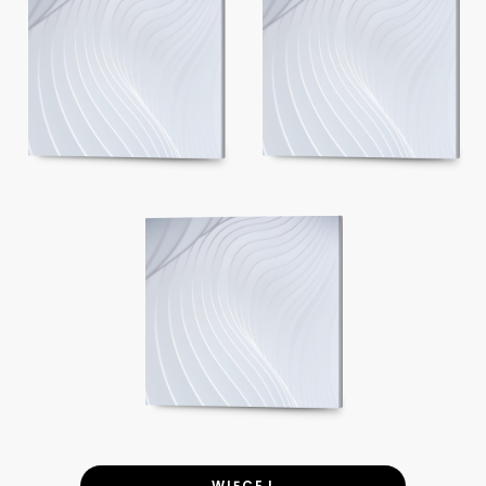
WIĘCEJ