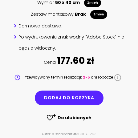
Wymiar
50 x 40 cm
Zmień
Zestaw montażowy
Brak
Zmień
Darmowa dostawa.
Po wydrukowaniu znak wodny "Adobe Stock" nie
będzie widoczny.
177.60 zł
Cena
Przewidywany termin realizacji:
2-5
dni robocze
DODAJ DO KOSZYKA
Do ulubionych
Autor: © starlineart #360673293