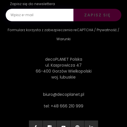
Zapisz się do newslettera
ZAPISZ SIĘ
Formularz korzysta z zabezpieczenia reCAPTCHA /
Prywatność
/
Warunki
decoPLANET Polska
ul. Kasprowicza 47
66-400 Gorzów Wielkopolski
woj. lubuskie
biuro@decoplanet.pl
tel:
+48 666 210 999