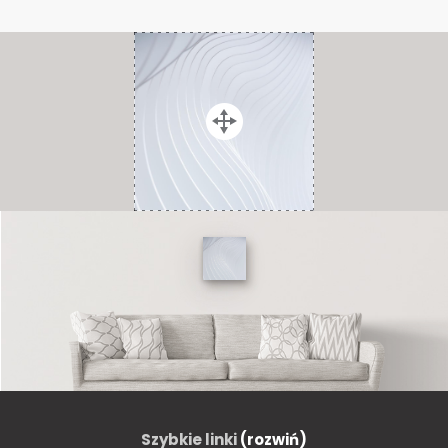
Szybkie linki
(rozwiń)