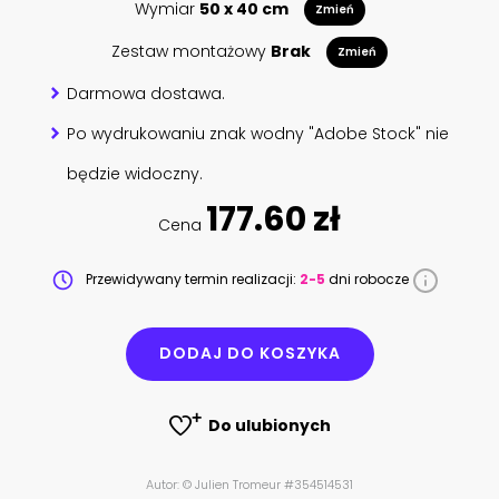
Wymiar
50 x 40 cm
Zmień
Zestaw montażowy
Brak
Zmień
Darmowa dostawa.
Po wydrukowaniu znak wodny "Adobe Stock" nie
będzie widoczny.
177.60 zł
Cena
Przewidywany termin realizacji:
2-5
dni robocze
DODAJ DO KOSZYKA
Do ulubionych
Autor: © Julien Tromeur #354514531