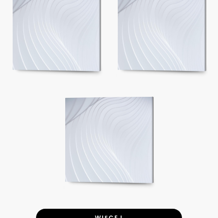
WIĘCEJ