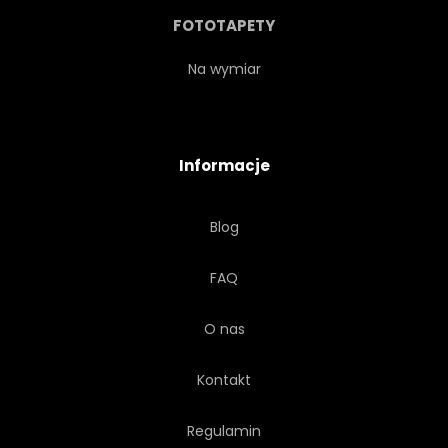
NATURA
ROPUCHA
FOTOTAPETY
PRZYGODA
Na wymiar
Informacje
Blog
FAQ
O nas
Kontakt
Regulamin