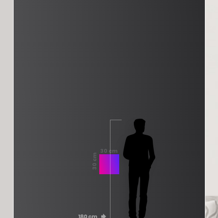
30 cm
30 cm