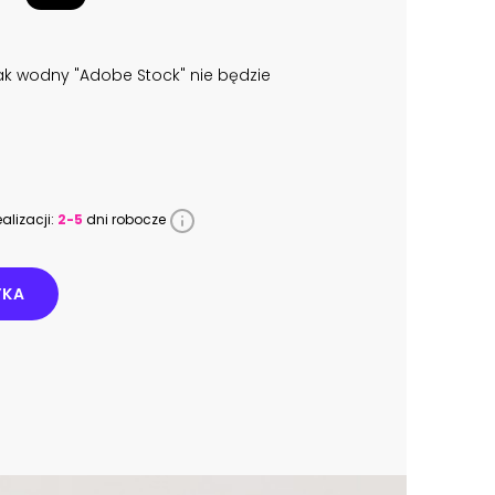
k wodny "Adobe Stock" nie będzie
alizacji:
2-5
dni robocze
YKA