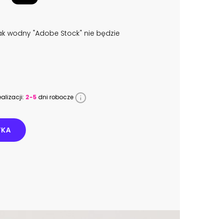
k wodny "Adobe Stock" nie będzie
alizacji:
2-5
dni robocze
YKA