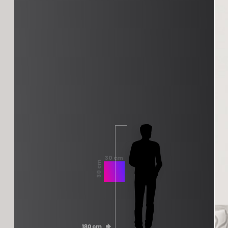
30 cm
30 cm