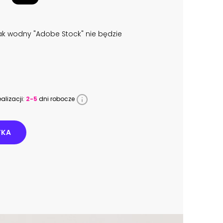
k wodny "Adobe Stock" nie będzie
alizacji:
2-5
dni robocze
YKA