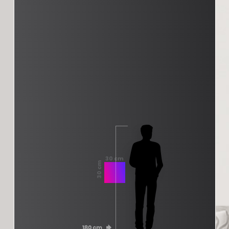
30 cm
30 cm