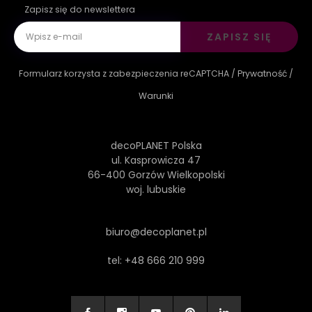
Zapisz się do newslettera
ZAPISZ SIĘ
Formularz korzysta z zabezpieczenia reCAPTCHA /
Prywatność
/
Warunki
decoPLANET Polska
ul. Kasprowicza 47
66-400 Gorzów Wielkopolski
woj. lubuskie
biuro@decoplanet.pl
tel:
+48 666 210 999