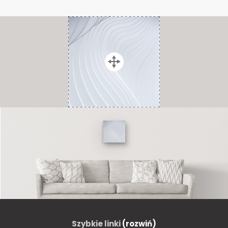
Szybkie linki
(rozwiń)