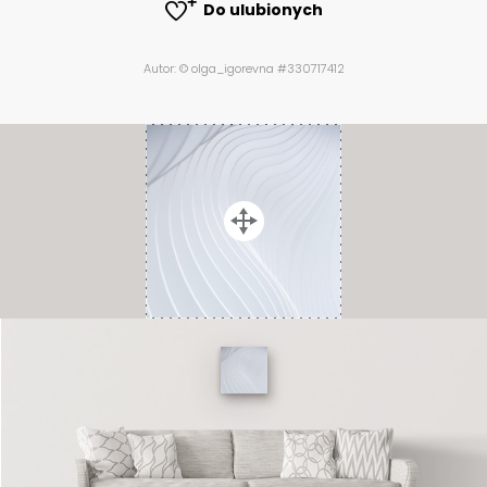
Do ulubionych
Autor: © olga_igorevna #330717412