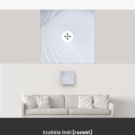
Szybkie linki
(rozwiń)