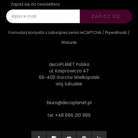
Zapisz się do newslettera
ZAPISZ SIĘ
Formularz korzysta z zabezpieczenia reCAPTCHA /
Prywatność
/
Warunki
decoPLANET Polska
ul. Kasprowicza 47
66-400 Gorzów Wielkopolski
woj. lubuskie
biuro@decoplanet.pl
tel:
+48 666 210 999