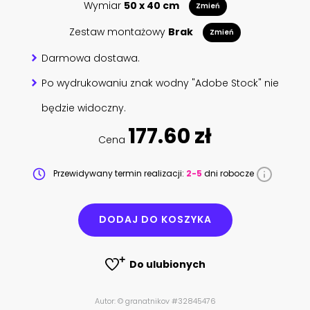
Wymiar
50 x 40 cm
Zmień
Zestaw montażowy
Brak
Zmień
Darmowa dostawa.
Po wydrukowaniu znak wodny "Adobe Stock" nie
będzie widoczny.
177.60 zł
Cena
Przewidywany termin realizacji:
2-5
dni robocze
DODAJ DO KOSZYKA
Do ulubionych
Autor: © granatnikov #32845476