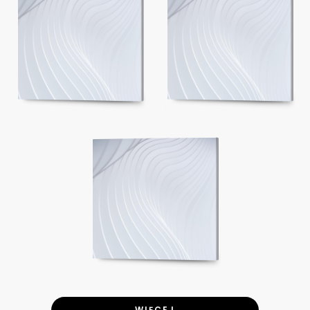
WIĘCEJ