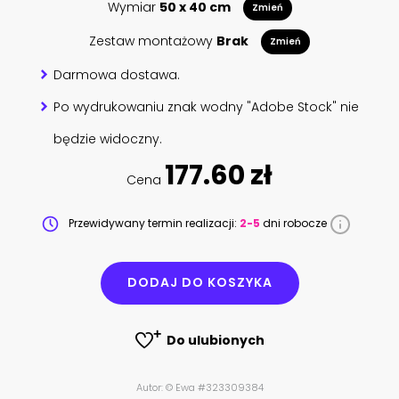
Wymiar
50 x 40 cm
Zmień
Zestaw montażowy
Brak
Zmień
Darmowa dostawa.
Po wydrukowaniu znak wodny "Adobe Stock" nie
będzie widoczny.
177.60 zł
Cena
Przewidywany termin realizacji:
2-5
dni robocze
DODAJ DO KOSZYKA
Do ulubionych
Autor: © Ewa #323309384