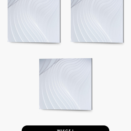
WIĘCEJ