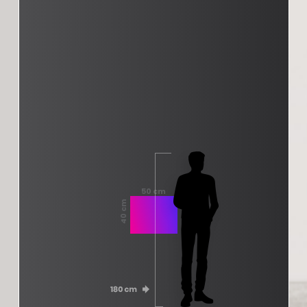
50 cm
40 cm