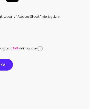
k wodny "Adobe Stock" nie będzie
alizacji:
2-5
dni robocze
YKA