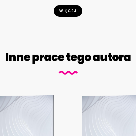
WIĘCEJ
Inne prace tego autora