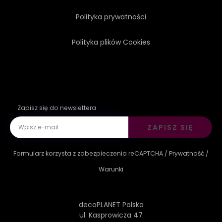
Polityka prywatności
PRZEBUDZENIE
PLEMIENNY
Polityka plików Cookies
Zapisz się do newslettera
ZAPISZ SIĘ
Formularz korzysta z zabezpieczenia reCAPTCHA /
Prywatność
/
Warunki
decoPLANET Polska
ul. Kasprowicza 47