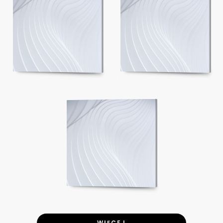
WIĘCEJ