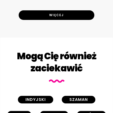
WIĘCEJ
Mogą Cię również
zaciekawić
INDYJSKI
SZAMAN