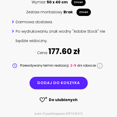
Wymiar
50 x 40 cm
Zmień
Zestaw montażowy
Brak
Zmień
Darmowa dostawa.
Po wydrukowaniu znak wodny "Adobe Stock" nie
będzie widoczny.
177.60 zł
Cena
Przewidywany termin realizacji:
2-5
dni robocze
DODAJ DO KOSZYKA
Do ulubionych
Autor: © jozefklopacka #317045272