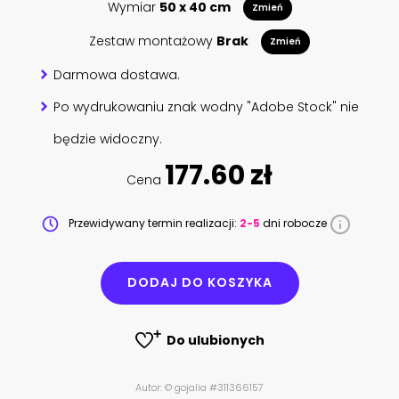
Wymiar
50 x 40 cm
Zmień
Zestaw montażowy
Brak
Zmień
Darmowa dostawa.
Po wydrukowaniu znak wodny "Adobe Stock" nie
będzie widoczny.
177.60 zł
Cena
Przewidywany termin realizacji:
2-5
dni robocze
DODAJ DO KOSZYKA
Do ulubionych
Autor: © gojalia #311366157