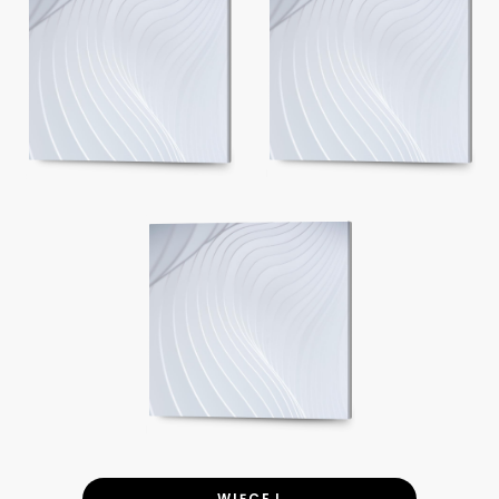
WIĘCEJ