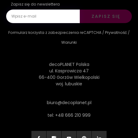
Zapisz się do newslettera
ZAPISZ SIĘ
Formularz korzysta z zabezpieczenia reCAPTCHA /
Prywatność
/
Warunki
decoPLANET Polska
ul. Kasprowicza 47
66-400 Gorzów Wielkopolski
woj. lubuskie
biuro@decoplanet.pl
tel:
+48 666 210 999