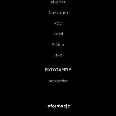
Aluglass
Aluminium
PCV
Pleksi
Płótno
Szkło
FOTOTAPETY
Na wymiar
Informacje