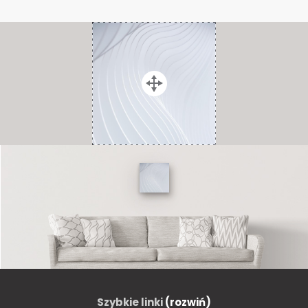
Szybkie linki
(rozwiń)