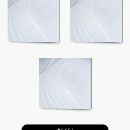
WIĘCEJ