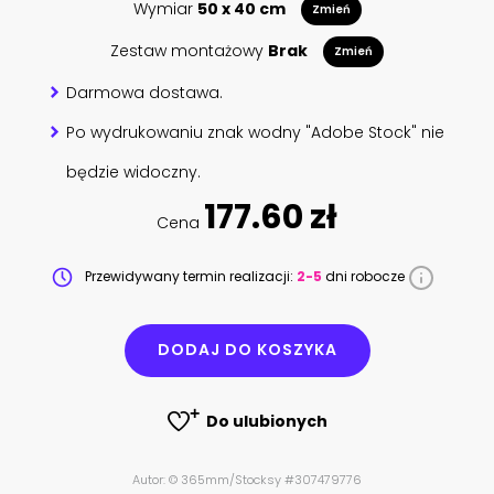
Wymiar
50 x 40 cm
Zmień
Zestaw montażowy
Brak
Zmień
Darmowa dostawa.
Po wydrukowaniu znak wodny "Adobe Stock" nie
będzie widoczny.
177.60 zł
Cena
Przewidywany termin realizacji:
2-5
dni robocze
DODAJ DO KOSZYKA
Do ulubionych
Autor: © 365mm/Stocksy #307479776