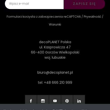
ZAPISZ SIĘ
Formularz korzysta z zabezpieczenia reCAPTCHA /
Prywatność
/
Warunki
decoPLANET Polska
ul. Kasprowicza 47
66-400 Gorzów Wielkopolski
woj. lubuskie
biuro@decoplanet.pl
tel:
+48 666 210 999