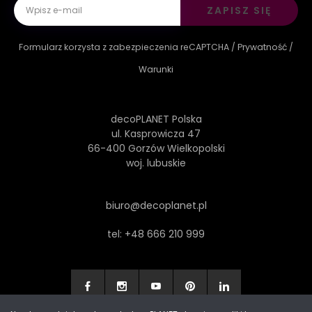
ZAPISZ SIĘ
Formularz korzysta z zabezpieczenia reCAPTCHA /
Prywatność
/
Warunki
decoPLANET Polska
ul. Kasprowicza 47
66-400 Gorzów Wielkopolski
woj. lubuskie
biuro@decoplanet.pl
tel:
+48 666 210 999