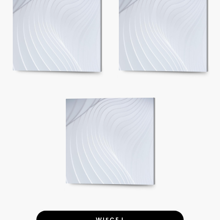
WIĘCEJ