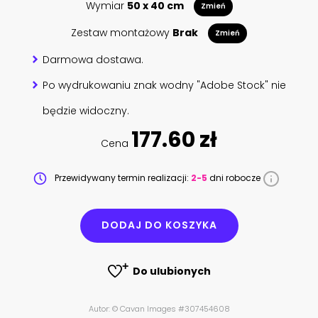
Wymiar
50 x 40 cm
Zmień
Zestaw montażowy
Brak
Zmień
Darmowa dostawa.
Po wydrukowaniu znak wodny "Adobe Stock" nie
będzie widoczny.
177.60 zł
Cena
Przewidywany termin realizacji:
2-5
dni robocze
DODAJ DO KOSZYKA
Do ulubionych
Autor: © Cavan Images #307454608