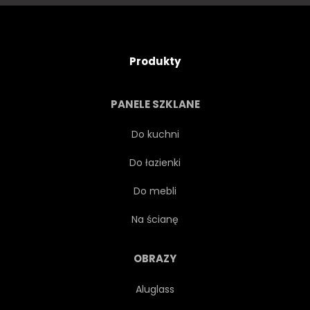
ŚCIANA
KOŚCIÓŁ
SPIRE
KOŚCIÓŁ
Produkty
HISTORIA
PANELE SZKLANE
Do kuchni
Do łazienki
Do mebli
Na ścianę
OBRAZY
Aluglass