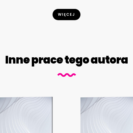
WIĘCEJ
Inne prace tego autora