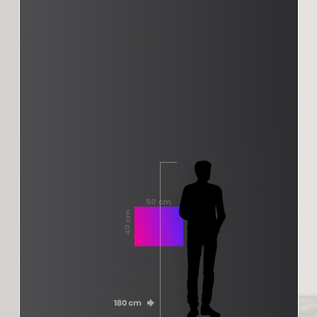
50 cm
40 cm