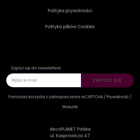
Polityka prywatności
MIEJSKI
WEKTOR
Polityka plików Cookies
WIDOK
BIAŁY
Zapisz się do newslettera
ZAPISZ SIĘ
Formularz korzysta z zabezpieczenia reCAPTCHA /
Prywatność
/
Warunki
decoPLANET Polska
ul. Kasprowicza 47