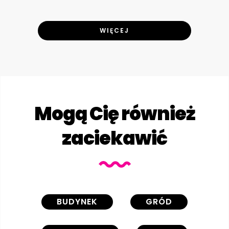
WIĘCEJ
Mogą Cię również
zaciekawić
BUDYNEK
GRÓD