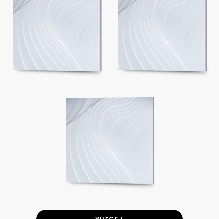
WIĘCEJ