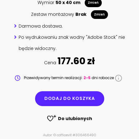
Wymiar
50 x 40 cm
Zmień
Zestaw montażowy
Brak
Zmień
Darmowa dostawa.
Po wydrukowaniu znak wodny "Adobe Stock" nie
będzie widoczny.
177.60 zł
Cena
Przewidywany termin realizacji:
2-5
dni robocze
DODAJ DO KOSZYKA
Do ulubionych
Autor: © cofficevit #306466490