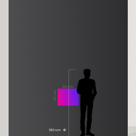
50 cm
40 cm