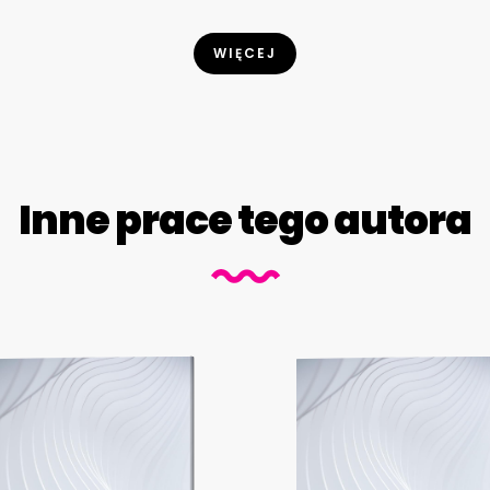
WIĘCEJ
Inne prace tego autora