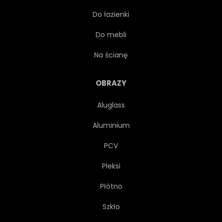
Do łazienki
KOŁO
FORTYFIKACJA
Do mebli
Na ścianę
OBRAZY
Aluglass
Aluminium
PCV
Pleksi
Płótno
Szkło