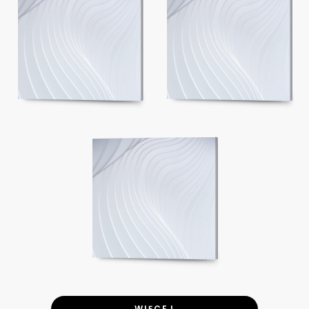
WIĘCEJ