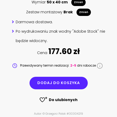
Wymiar
50 x 40 cm
Zmień
Zestaw montażowy
Brak
Zmień
Darmowa dostawa.
Po wydrukowaniu znak wodny "Adobe Stock" nie
będzie widoczny.
177.60 zł
Cena
Przewidywany termin realizacji:
2-5
dni robocze
DODAJ DO KOSZYKA
Do ulubionych
Autor: © Grzegorz Polak #30304219